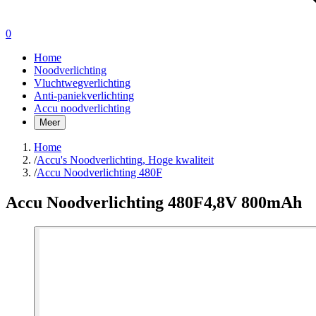
0
Home
Noodverlichting
Vluchtwegverlichting
Anti-paniekverlichting
Accu noodverlichting
Meer
Home
/
Accu's Noodverlichting, Hoge kwaliteit
/
Accu Noodverlichting 480F
Accu Noodverlichting 480F
4,8V 800mAh