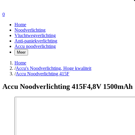
0
Home
Noodverlichting
Vluchtwegverlichting
Anti-paniekverlichting
Accu noodverlichting
Meer
Home
/
Accu's Noodverlichting, Hoge kwaliteit
/
Accu Noodverlichting 415F
Accu Noodverlichting 415F
4,8V 1500mAh