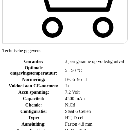
Technische gegevens
Garantie
:
3 jaar garantie op volledig uitval
Optimale
5 - 50 °C
omgevingstemperatuur
:
Normering
:
IEC61951-1
Voldoet aan CE-normen
:
Ja
Accu spanning
:
7,2 Volt
Capaciteit
:
4500 mAh
Chemie
:
NiCd
Configuratie
:
Staaf 6 Cellen
Type
:
HT, D cel
Aansluiting
:
Faston 4,8 mm