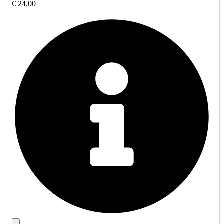
€ 24,00