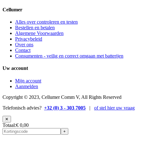
Cellumer
Alles over controleren en testen
Bestellen en betalen
Algemene Voorwaarden
Privacybeleid
Over ons
Contact
Consumenten - veilig en correct omgaan met batterijen
Uw account
Mijn account
Aanmelden
Copyright © 2023, Cellumer Comm V, All Rights Reserved
Telefonisch advies?
+32 (0) 3 - 303 7005
|
of stel hier uw vraag
✕
Totaal
:
€ 0,00
+