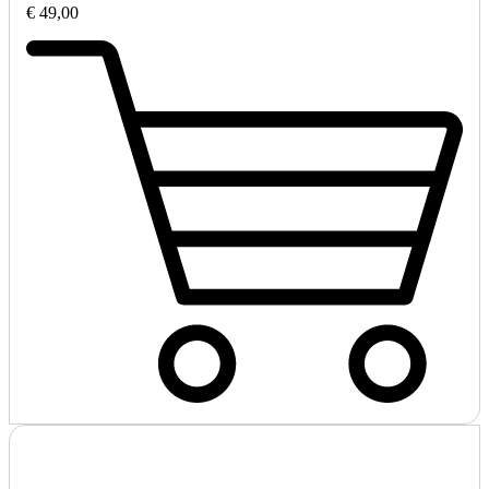
€ 49,00