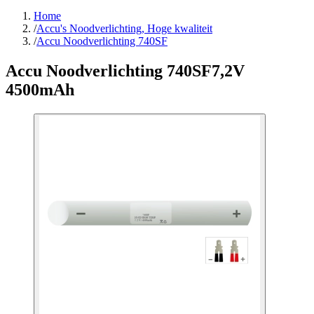
Home
/
Accu's Noodverlichting, Hoge kwaliteit
/
Accu Noodverlichting 740SF
Accu Noodverlichting 740SF
7,2V
4500mAh