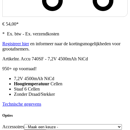
€ 54,00*
* Ex. btw - Ex. verzendkosten
Registreer hier
en informeer naar de kortingsmogelijkheden voor
grootafnemers.
Artikelnr.
Accu 740SF - 7,2V 4500mAh NiCd
950+ op voorraad!
7,2V 4500mAh NiCd
Hoogtemperatuur
Cellen
Staaf 6 Cellen
Zonder Draad/Stekker
Technische gegevens
Opties
Accessoires