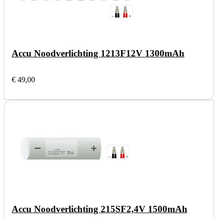
Accu Noodverlichting 1213F
12V 1300mAh
€ 49,00
Accu Noodverlichting 215SF
2,4V 1500mAh