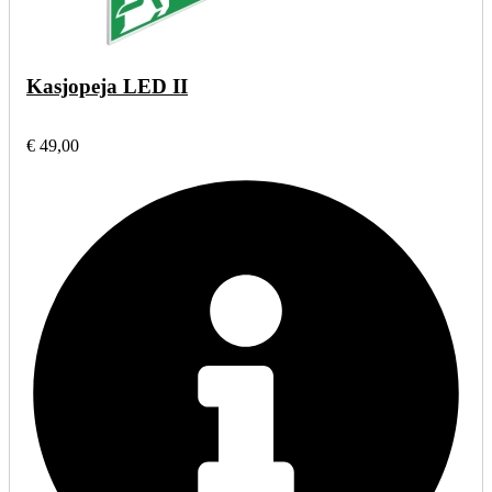
Kasjopeja LED II
€ 49,00