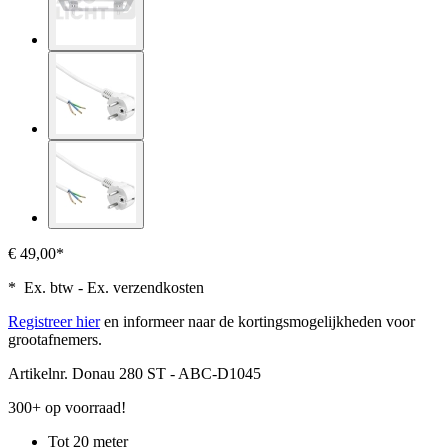
€ 49,00*
* Ex. btw - Ex. verzendkosten
Registreer hier
en informeer naar de kortingsmogelijkheden voor
grootafnemers.
Artikelnr.
Donau 280 ST - ABC-D1045
300+ op voorraad!
Tot 20 meter