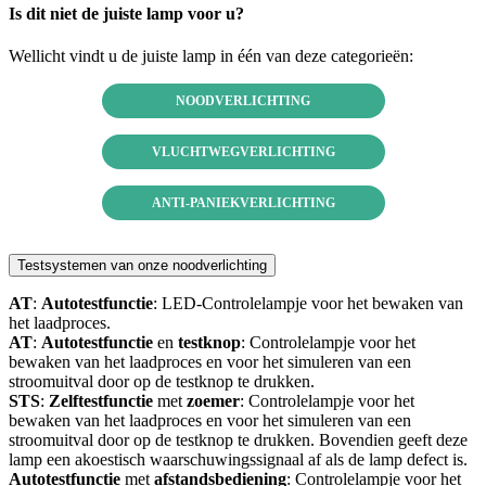
Is dit niet de juiste lamp voor u?
Wellicht vindt u de juiste lamp in één van deze categorieën:
NOODVERLICHTING
VLUCHTWEGVERLICHTING
ANTI-PANIEKVERLICHTING
Testsystemen van onze noodverlichting
AT
:
Autotestfunctie
: LED-Controlelampje voor het bewaken van
het laadproces.
AT
:
Autotestfunctie
en
testknop
: Controlelampje voor het
bewaken van het laadproces en voor het simuleren van een
stroomuitval door op de testknop te drukken.
STS
:
Zelftestfunctie
met
zoemer
: Controlelampje voor het
bewaken van het laadproces en voor het simuleren van een
stroomuitval door op de testknop te drukken. Bovendien geeft deze
lamp een akoestisch waarschuwingssignaal af als de lamp defect is.
Autotestfunctie
met
afstandsbediening
: Controlelampje voor het