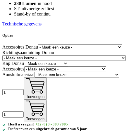
280 Lumen
in nood
ST: uitvoerige zelftest
Stand-by of continu
Technische gegevens
Opties
Accessoires Donau
Richtingsaanduiding Donau
Kap Donau
Accessoires
Aansluitmateriaal
Toevoegen
Toevoegen
Heeft u vragen?
+32 (0) 3 - 303 7005
Profiteer van een
uitgebreide
garantie
van
5 jaar