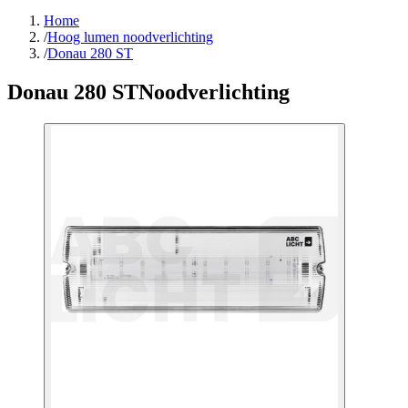
Home
/
Hoog lumen noodverlichting
/
Donau 280 ST
Donau 280 ST
Noodverlichting