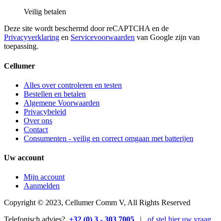
Veilig betalen
Deze site wordt beschermd door reCAPTCHA en de
Privacyverklaring
en
Servicevoorwaarden
van Google zijn van
toepassing.
Cellumer
Alles over controleren en testen
Bestellen en betalen
Algemene Voorwaarden
Privacybeleid
Over ons
Contact
Consumenten - veilig en correct omgaan met batterijen
Uw account
Mijn account
Aanmelden
Copyright © 2023, Cellumer Comm V, All Rights Reserved
Telefonisch advies?
+32 (0) 3 - 303 7005
|
of stel hier uw vraag