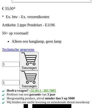
€ 33,00*
* Ex. btw - Ex. verzendkosten
Artikelnr.
Lippe Pendelset - E1196
50+ op voorraad!
Alleen een hanglamp, geen lamp
Technische gegevens
Toevoegen
Toevoegen
Heeft u vragen?
+32 (0) 3 - 303 7005
Profiteer van een
garantie
van
3 jaar
Hoogwaardig product, uitval
minder dan 5 op 5000
Wij bieden een snelle levering en uitstekende dienst naverkoop