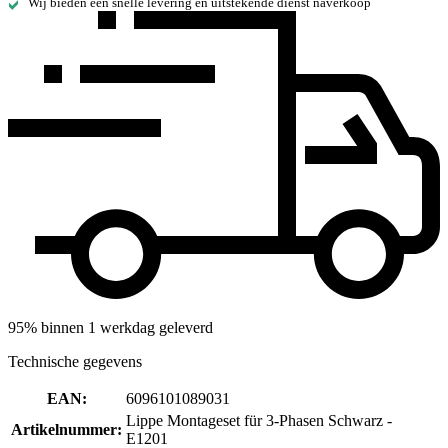
Wij bieden een snelle levering en uitstekende dienst naverkoop
95% binnen 1 werkdag geleverd
Technische gegevens
EAN
:
6096101089031
Lippe Montageset für 3-Phasen Schwarz -
Artikelnummer
:
E1201