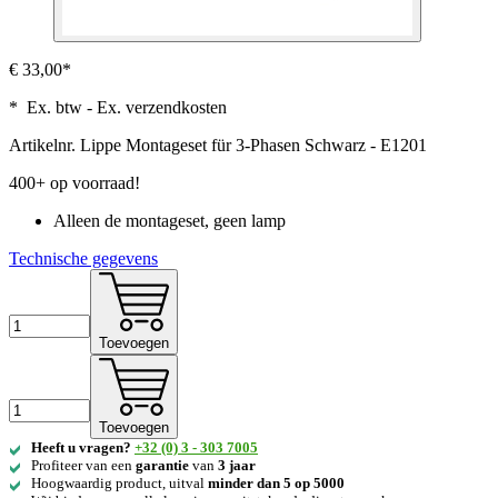
€ 33,00*
* Ex. btw - Ex. verzendkosten
Artikelnr.
Lippe Montageset für 3-Phasen Schwarz - E1201
400+ op voorraad!
Alleen de montageset, geen lamp
Technische gegevens
Toevoegen
Toevoegen
Heeft u vragen?
+32 (0) 3 - 303 7005
Profiteer van een
garantie
van
3 jaar
Hoogwaardig product, uitval
minder dan 5 op 5000