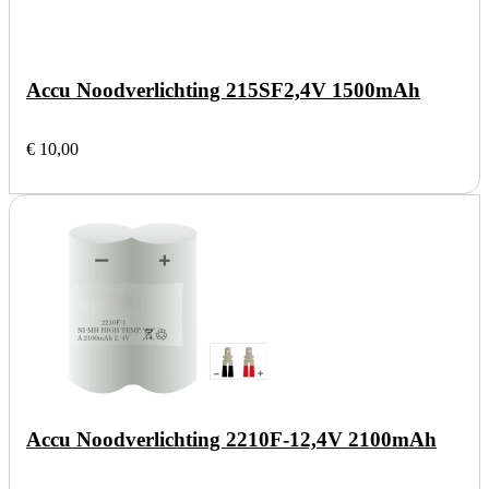
Accu Noodverlichting 215SF
2,4V 1500mAh
€ 10,00
Accu Noodverlichting 2210F-1
2,4V 2100mAh