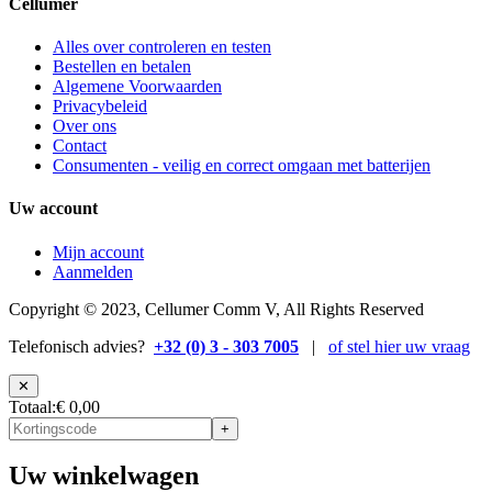
Cellumer
Alles over controleren en testen
Bestellen en betalen
Algemene Voorwaarden
Privacybeleid
Over ons
Contact
Consumenten - veilig en correct omgaan met batterijen
Uw account
Mijn account
Aanmelden
Copyright © 2023, Cellumer Comm V, All Rights Reserved
Telefonisch advies?
+32 (0) 3 - 303 7005
|
of stel hier uw vraag
✕
Totaal
:
€ 0,00
+
Uw winkelwagen