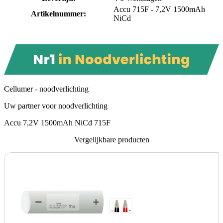
Accu 715F - 7,2V 1500mAh
Artikelnummer
:
NiCd
Cellumer - noodverlichting
Uw partner voor noodverlichting
Accu 7,2V 1500mAh NiCd 715F
Vergelijkbare producten