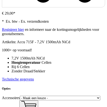
€ 29,00*
* Ex. btw - Ex. verzendkosten
Registreer hier
en informeer naar de kortingsmogelijkheden voor
grootafnemers.
Artikelnr.
Accu 715F - 7,2V 1500mAh NiCd
1000+ op voorraad!
7,2V 1500mAh NiCd
Hoogtemperatuur
Cellen
Rij 6 Cellen
Zonder Draad/Stekker
Technische gegevens
Opties
Accessoires