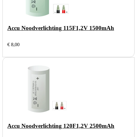
Accu Noodverlichting 115F
1,2V 1500mAh
€ 8,00
Accu Noodverlichting 120F
1,2V 2500mAh