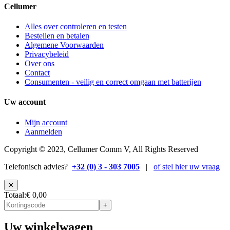
Cellumer
Alles over controleren en testen
Bestellen en betalen
Algemene Voorwaarden
Privacybeleid
Over ons
Contact
Consumenten - veilig en correct omgaan met batterijen
Uw account
Mijn account
Aanmelden
Copyright © 2023, Cellumer Comm V, All Rights Reserved
Telefonisch advies?
+32 (0) 3 - 303 7005
|
of stel hier uw vraag
✕
Totaal
:
€ 0,00
+
Uw winkelwagen