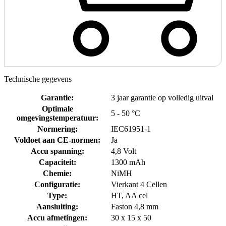
Technische gegevens
Garantie
:
3 jaar garantie op volledig uitval
Optimale
5 - 50 °C
omgevingstemperatuur
:
Normering
:
IEC61951-1
Voldoet aan CE-normen
:
Ja
Accu spanning
:
4,8 Volt
Capaciteit
:
1300 mAh
Chemie
:
NiMH
Configuratie
:
Vierkant 4 Cellen
Type
:
HT, AA cel
Aansluiting
:
Faston 4,8 mm
Accu afmetingen
:
30 x 15 x 50