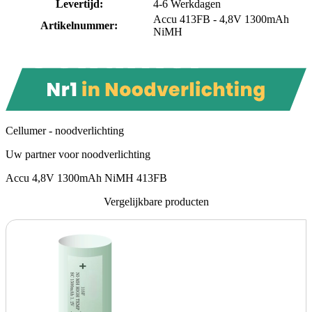
Levertijd
:
4-6 Werkdagen
Accu 413FB - 4,8V 1300mAh
Artikelnummer
:
NiMH
Cellumer - noodverlichting
Uw partner voor noodverlichting
Accu 4,8V 1300mAh NiMH 413FB
Vergelijkbare producten