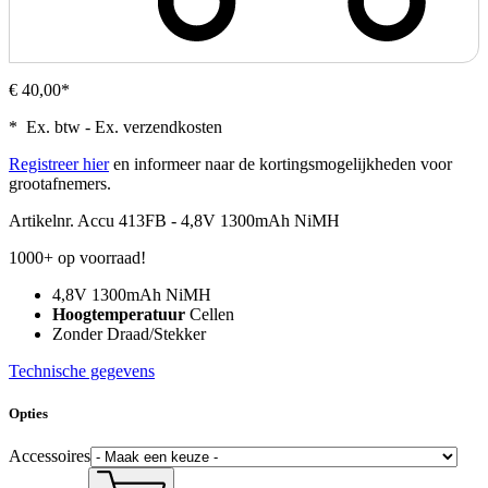
€ 40,00*
* Ex. btw - Ex. verzendkosten
Registreer hier
en informeer naar de kortingsmogelijkheden voor
grootafnemers.
Artikelnr.
Accu 413FB - 4,8V 1300mAh NiMH
1000+ op voorraad!
4,8V 1300mAh NiMH
Hoogtemperatuur
Cellen
Zonder Draad/Stekker
Technische gegevens
Opties
Accessoires