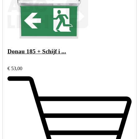
Donau 185 + Schijf i ...
€ 53,00