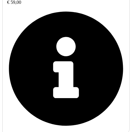
€ 59,00