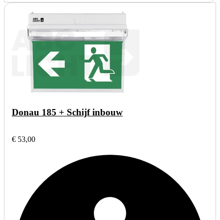
Donau 185 + Schijf inbouw
€ 53,00