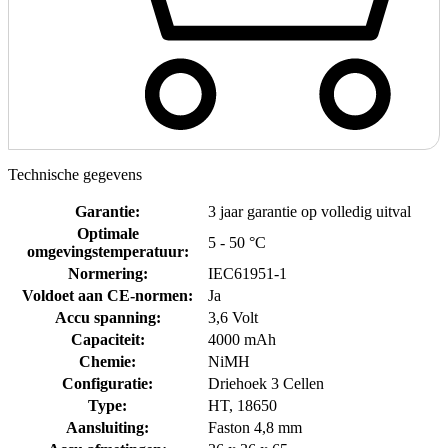
Technische gegevens
Garantie
:
3 jaar garantie op volledig uitval
Optimale
5 - 50 °C
omgevingstemperatuur
:
Normering
:
IEC61951-1
Voldoet aan CE-normen
:
Ja
Accu spanning
:
3,6 Volt
Capaciteit
:
4000 mAh
Chemie
:
NiMH
Configuratie
:
Driehoek 3 Cellen
Type
:
HT, 18650
Aansluiting
:
Faston 4,8 mm