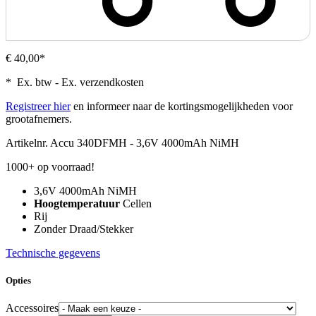
€ 40,00*
* Ex. btw - Ex. verzendkosten
Registreer hier
en informeer naar de kortingsmogelijkheden voor
grootafnemers.
Artikelnr.
Accu 340DFMH - 3,6V 4000mAh NiMH
1000+ op voorraad!
3,6V 4000mAh NiMH
Hoogtemperatuur
Cellen
Rij
Zonder Draad/Stekker
Technische gegevens
Opties
Accessoires