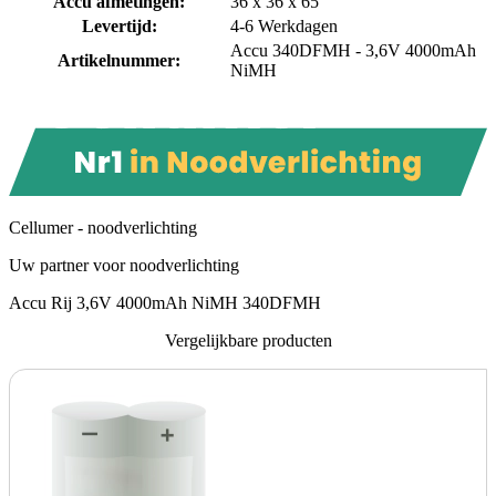
Accu afmetingen
:
36 x 36 x 65
Levertijd
:
4-6 Werkdagen
Accu 340DFMH - 3,6V 4000mAh
Artikelnummer
:
NiMH
Cellumer - noodverlichting
Uw partner voor noodverlichting
Accu Rij 3,6V 4000mAh NiMH 340DFMH
Vergelijkbare producten