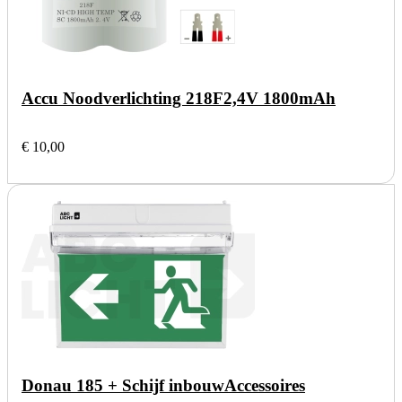
Accu Noodverlichting 218F
2,4V 1800mAh
€ 10,00
Donau 185 + Schijf inbouw
Accessoires