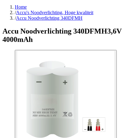
Home
/
Accu's Noodverlichting, Hoge kwaliteit
/
Accu Noodverlichting 340DFMH
Accu Noodverlichting 340DFMH
3,6V
4000mAh