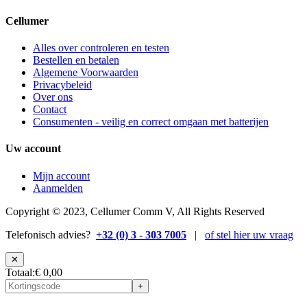
Cellumer
Alles over controleren en testen
Bestellen en betalen
Algemene Voorwaarden
Privacybeleid
Over ons
Contact
Consumenten - veilig en correct omgaan met batterijen
Uw account
Mijn account
Aanmelden
Copyright © 2023, Cellumer Comm V, All Rights Reserved
Telefonisch advies?
+32 (0) 3 - 303 7005
|
of stel hier uw vraag
✕
Totaal
:
€ 0,00
+