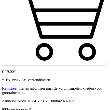
€ 19,00*
* Ex. btw - Ex. verzendkosten
Registreer hier
en informeer naar de kortingsmogelijkheden voor
grootafnemers.
Artikelnr.
Accu 318SF - 3,6V 1800mAh NiCd
900+ op voorraad!