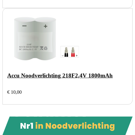
Accu Noodverlichting 218F
2,4V 1800mAh
€ 10,00