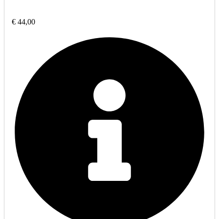
€ 44,00