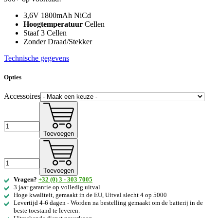
3,6V 1800mAh NiCd
Hoogtemperatuur
Cellen
Staaf 3 Cellen
Zonder Draad/Stekker
Technische gegevens
Opties
Accessoires
Toevoegen
Toevoegen
Vragen?
+32 (0) 3 - 303 7005
3 jaar garantie op volledig uitval
Hoge kwaliteit, gemaakt in de EU, Uitval slecht 4 op 5000
Levertijd 4-6 dagen - Worden na bestelling gemaakt om de batterij in de
beste toestand te leveren.