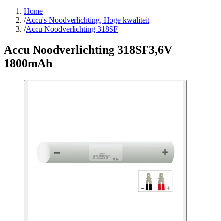
Home
/
Accu's Noodverlichting, Hoge kwaliteit
/
Accu Noodverlichting 318SF
Accu Noodverlichting 318SF
3,6V
1800mAh