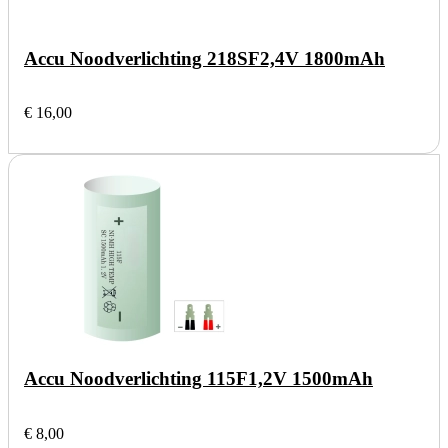
Accu Noodverlichting 218SF
2,4V 1800mAh
€ 16,00
Accu Noodverlichting 115F
1,2V 1500mAh
€ 8,00