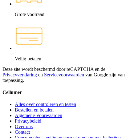
Grote voorraad
Veilig betalen
Deze site wordt beschermd door reCAPTCHA en de
Privacyverklaring
en
Servicevoorwaarden
van Google zijn van
toepassing.
Cellumer
Alles over controleren en testen
Bestellen en betalen
Algemene Voorwaarden
Privacybeleid
Over ons
Contact
Consumenten - veilig en correct omgaan met batterijen