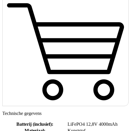
Technische gegevens
Batterij (inclusief)
:
LiFePO4 12,8V 4000mAh
Materiaal
:
Kunststof