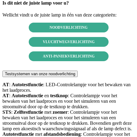
Is dit niet de juiste lamp voor u?
Wellicht vindt u de juiste lamp in één van deze categorieën:
NOODVERLICHTING
VLUCHTWEGVERLICHTING
ANTI-PANIEKVERLICHTING
Testsystemen van onze noodverlichting
AT
:
Autotestfunctie
: LED-Controlelampje voor het bewaken van
het laadproces.
AT
:
Autotestfunctie
en
testknop
: Controlelampje voor het
bewaken van het laadproces en voor het simuleren van een
stroomuitval door op de testknop te drukken.
STS
:
Zelftestfunctie
met
zoemer
: Controlelampje voor het
bewaken van het laadproces en voor het simuleren van een
stroomuitval door op de testknop te drukken. Bovendien geeft deze
lamp een akoestisch waarschuwingssignaal af als de lamp defect is.
Autotestfunctie
met
afstandsbediening
: Controlelampje voor het