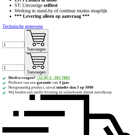
ST: Uitvoerige
zelftest
Werking in stand-by of continue modus mogelijk
*** Levering alleen op aanvraag ***
Technische gegevens
Toevoegen
Toevoegen
Heeft u vragen?
+32 (0) 3 - 303 7005
Profiteer van een
garantie
van
3 jaar
Hoogwaardig product, uitval
minder dan 5 op 5000
Wij bieden een snelle levering en uitstekende dienst naverkoop