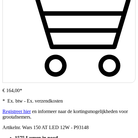
€ 164,00*
* Ex. btw - Ex. verzendkosten
Registreer hier
en informeer naar de kortingsmogelijkheden voor
grootafnemers.
Artikelnr.
Wars 150 AT LED 12W - P93148
1575 Lumen in nood