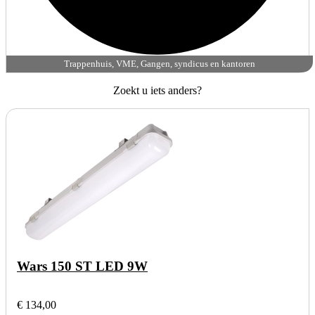
Trappenhuis, VME, Gangen, syndicus en kantoren
Zoekt u iets anders?
Wars 150 ST LED 9W
€ 134,00