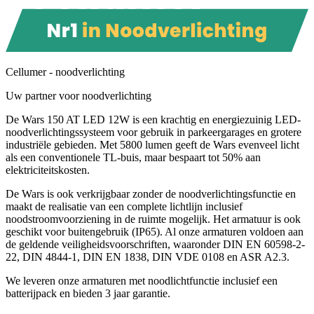
Cellumer - noodverlichting
Uw partner voor noodverlichting
De Wars 150 AT LED 12W is een krachtig en energiezuinig LED-
noodverlichtingssysteem voor gebruik in parkeergarages en grotere
industriële gebieden. Met 5800 lumen geeft de Wars evenveel licht
als een conventionele TL-buis, maar bespaart tot 50% aan
elektriciteitskosten.
De Wars is ook verkrijgbaar zonder de noodverlichtingsfunctie en
maakt de realisatie van een complete lichtlijn inclusief
noodstroomvoorziening in de ruimte mogelijk. Het armatuur is ook
geschikt voor buitengebruik (IP65). Al onze armaturen voldoen aan
de geldende veiligheidsvoorschriften, waaronder DIN EN 60598-2-
22, DIN 4844-1, DIN EN 1838, DIN VDE 0108 en ASR A2.3.
We leveren onze armaturen met noodlichtfunctie inclusief een
batterijpack en bieden 3 jaar garantie.