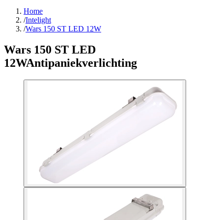
Home
/
Intelight
/
Wars 150 ST LED 12W
Wars 150 ST LED
12W
Antipaniekverlichting