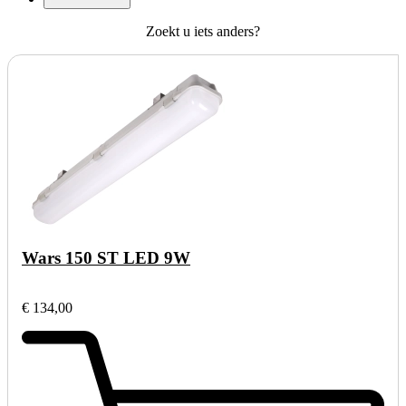
Zoekt u iets anders?
Wars 150 ST LED 9W
€ 134,00