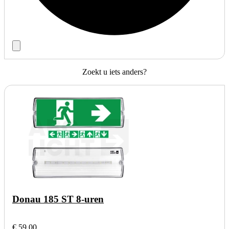
Zoekt u iets anders?
Donau 185 ST 8-uren
€ 59,00