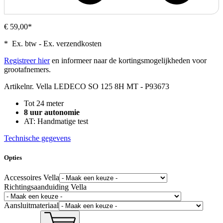
€ 59,00*
* Ex. btw - Ex. verzendkosten
Registreer hier
en informeer naar de kortingsmogelijkheden voor
grootafnemers.
Artikelnr.
Vella LEDECO SO 125 8H MT - P93673
Tot 24 meter
8 uur autonomie
AT: Handmatige test
Technische gegevens
Opties
Accessoires Vella
Richtingsaanduiding Vella
Aansluitmateriaal