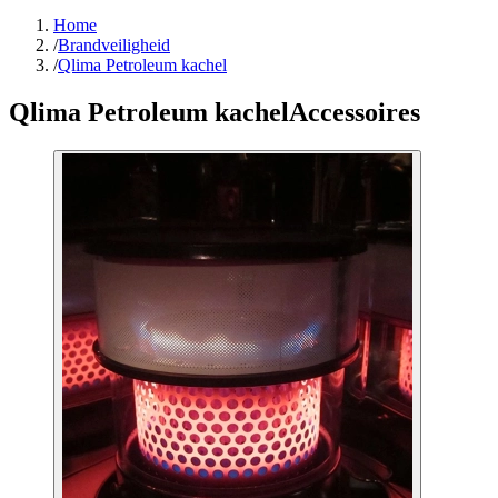
Home
/
Brandveiligheid
/
Qlima Petroleum kachel
Qlima Petroleum kachel
Accessoires