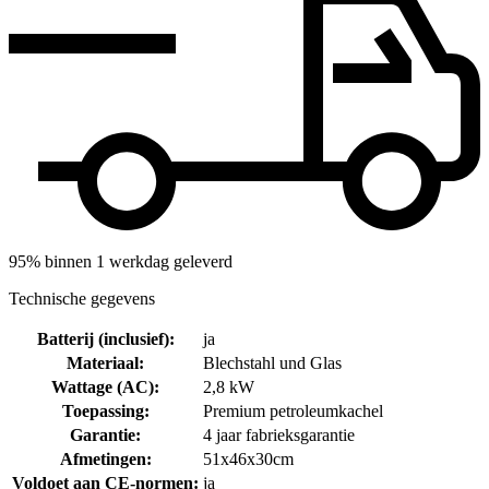
95% binnen 1 werkdag geleverd
Technische gegevens
Batterij (inclusief)
:
ja
Materiaal
:
Blechstahl und Glas
Wattage (AC)
:
2,8 kW
Toepassing
:
Premium petroleumkachel
Garantie
:
4 jaar fabrieksgarantie
Afmetingen
:
51x46x30cm
Voldoet aan CE-normen
:
ja