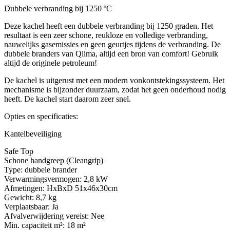
Dubbele verbranding bij 1250 ºC
Deze kachel heeft een dubbele verbranding bij 1250 graden. Het
resultaat is een zeer schone, reukloze en volledige verbranding,
nauwelijks gasemissies en geen geurtjes tijdens de verbranding. De
dubbele branders van Qlima, altijd een bron van comfort! Gebruik
altijd de originele petroleum!
De kachel is uitgerust met een modern vonkontstekingssysteem. Het
mechanisme is bijzonder duurzaam, zodat het geen onderhoud nodig
heeft. De kachel start daarom zeer snel.
Opties en specificaties:
Kantelbeveiliging
Safe Top
Schone handgreep (Cleangrip)
Type: dubbele brander
Verwarmingsvermogen: 2,8 kW
Afmetingen: HxBxD 51x46x30cm
Gewicht: 8,7 kg
Verplaatsbaar: Ja
Afvalverwijdering vereist: Nee
Min. capaciteit m²: 18 m²