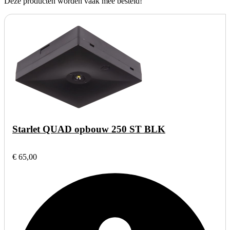
Deze producten worden vaak mee besteld!
Starlet QUAD opbouw 250 ST BLK
€ 65,00