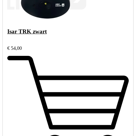
Isar TRK zwart
€ 54,00