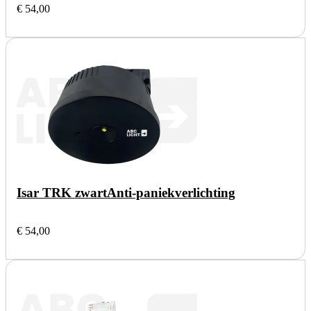
€ 54,00
Isar TRK zwart
Anti-paniekverlichting
€ 54,00