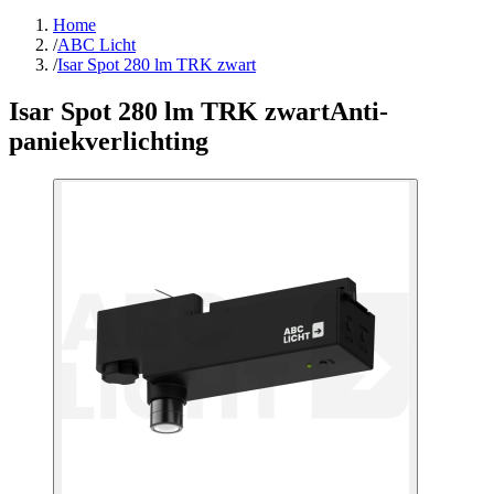
Home
/
ABC Licht
/
Isar Spot 280 lm TRK zwart
Isar Spot 280 lm TRK zwart
Anti-
paniekverlichting