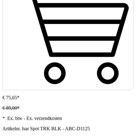
€ 75,65*
€ 89,00*
* Ex. btw - Ex. verzendkosten
Artikelnr.
Isar Spot TRK BLK - ABC-D1125