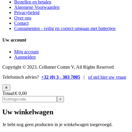
Bestellen en betalen
Algemene Voorwaarden
Privacybeleid
Over ons
Contact
Consumenten - veilig en correct omgaan met batterijen
Uw account
Mijn account
Aanmelden
Copyright © 2023, Cellumer Comm V, All Rights Reserved
Telefonisch advies?
+32 (0) 3 - 303 7005
|
of stel hier uw vraag
✕
Totaal
:
€ 0,00
+
Uw winkelwagen
Je hebt nog geen producten in je winkelwagen toegevoegd.