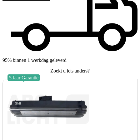
95% binnen 1 werkdag geleverd
Zoekt u iets anders?
5
Jaar
Garantie