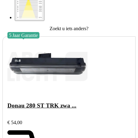
Zoekt u iets anders?
5
Jaar
Garantie
Donau 280 ST TRK zwa ...
€ 54,00