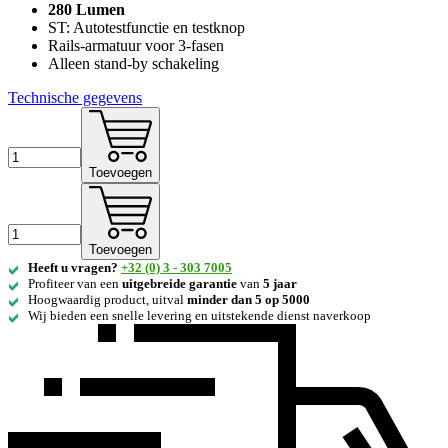
280 Lumen
ST: Autotestfunctie en testknop
Rails-armatuur voor 3-fasen
Alleen stand-by schakeling
Technische gegevens
Toevoegen
Toevoegen
Heeft u vragen?
+32 (0) 3 - 303 7005
Profiteer van een
uitgebreide
garantie
van
5 jaar
Hoogwaardig product, uitval
minder dan 5 op 5000
Wij bieden een snelle levering en uitstekende dienst naverkoop