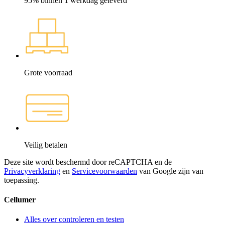
95% binnen 1 werkdag geleverd
Grote voorraad
Veilig betalen
Deze site wordt beschermd door reCAPTCHA en de
Privacyverklaring
en
Servicevoorwaarden
van Google zijn van
toepassing.
Cellumer
Alles over controleren en testen