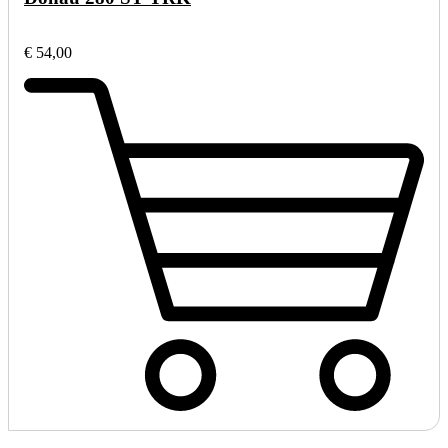
€ 54,00