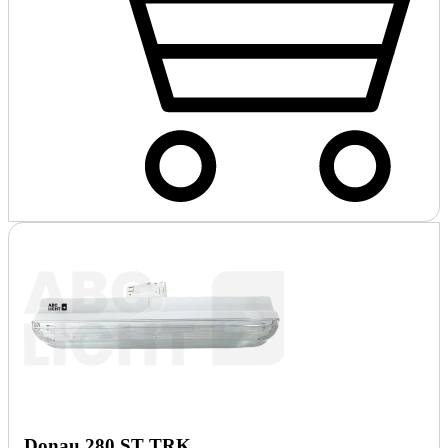
Donau 280 ST TRK