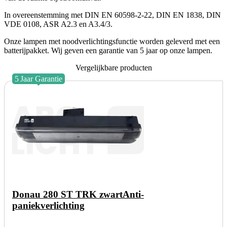
In overeenstemming met DIN EN 60598-2-22, DIN EN 1838, DIN
VDE 0108, ASR A2.3 en A3.4/3.
Onze lampen met noodverlichtingsfunctie worden geleverd met een
batterijpakket. Wij geven een garantie van 5 jaar op onze lampen.
Vergelijkbare producten
5
Jaar
Garantie
Donau 280 ST TRK zwart
Anti-
paniekverlichting