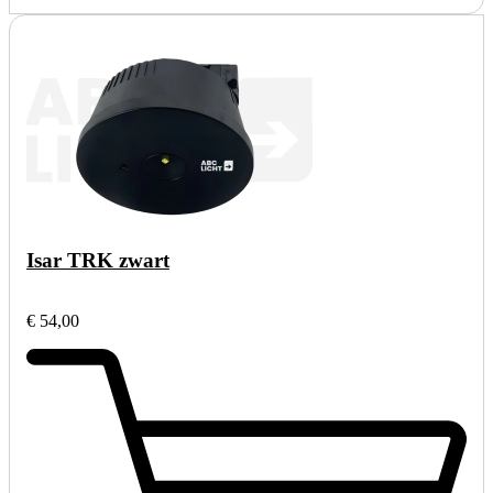
Isar TRK zwart
€ 54,00