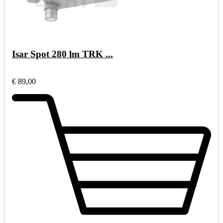
Isar Spot 280 lm TRK ...
€ 89,00