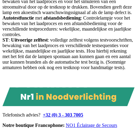
bewaken van het laadproces en voor het simuleren van een
stroomuitval door op de testknop te drukken. Bovendien geeft deze
lamp een akoestisch waarschuwingssignaal af als de lamp defect is.
Autotestfunctie
met
afstandsbediening
: Controlelampje voor het
bewaken van het laadproces en een afstandsbediening voor de
verschillende testprocedures: wekelijkse, maandelijkse en jaarlijkse
controles.
ST
:
Uitvoerige
zelftest
: volledige zelftest volgens testvoorschriften,
bewaking van het laadproces en verschillende testsequenties voor
wekelijkse, maandelijkse en jaarlijkse tests. Hou hierbij rekening
met het feit dat de lampen spontaan aan kunnen gaan en een aantal
uur kunnen branden als de automatische test bezig is. (Sommige
armaturen hebben ook nog een testknop voor handmatige tests).
Telefonisch advies?
+32 (0) 3 - 303 7005
Notre boutique Francophone:
NO1 Éclairage de Secours