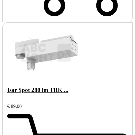
Isar Spot 280 lm TRK ...
€ 89,00