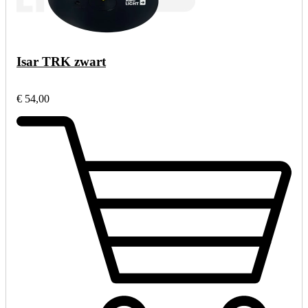
Isar TRK zwart
€ 54,00