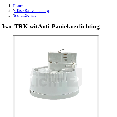
Home
/
3-fase Railverlichting
/
Isar TRK wit
Isar TRK wit
Anti-Paniekverlichting