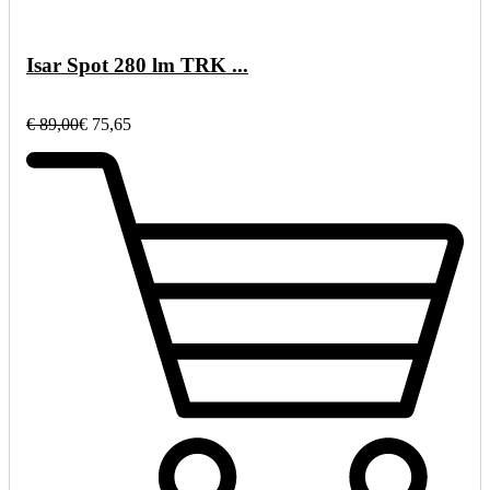
Isar Spot 280 lm TRK ...
€ 89,00
€ 75,65