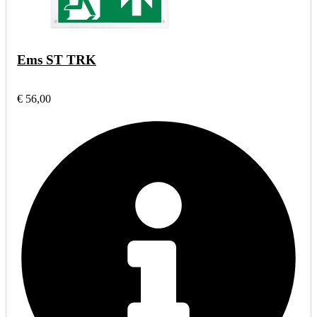
Ems ST TRK
€ 56,00