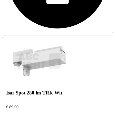
Isar Spot 280 lm TRK Wit
€ 89,00