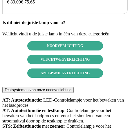
€ 89,00
€ 75,65
Is dit niet de juiste lamp voor u?
Wellicht vindt u de juiste lamp in één van deze categorieën:
NOODVERLICHTING
VLUCHTWEGVERLICHTING
ANTI-PANIEKVERLICHTING
Testsystemen van onze noodverlichting
AT
:
Autotestfunctie
: LED-Controlelampje voor het bewaken van
het laadproces.
AT
:
Autotestfunctie
en
testknop
: Controlelampje voor het
bewaken van het laadproces en voor het simuleren van een
stroomuitval door op de testknop te drukken.
STS
:
Zelftestfunctie
met
zoemer
: Controlelampje voor het