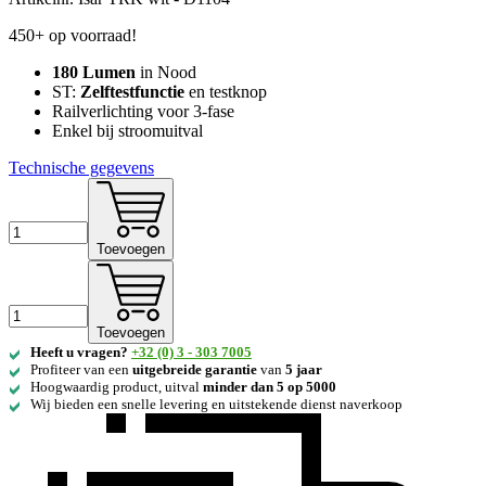
450+ op voorraad!
180 Lumen
in Nood
ST:
Zelftestfunctie
en testknop
Railverlichting voor 3-fase
Enkel bij stroomuitval
Technische gegevens
Toevoegen
Toevoegen
Heeft u vragen?
+32 (0) 3 - 303 7005
Profiteer van een
uitgebreide
garantie
van
5 jaar
Hoogwaardig product, uitval
minder dan 5 op 5000
Wij bieden een snelle levering en uitstekende dienst naverkoop