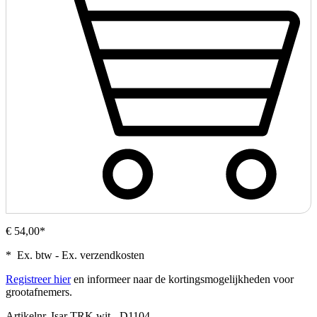
€ 54,00*
* Ex. btw - Ex. verzendkosten
Registreer hier
en informeer naar de kortingsmogelijkheden voor
grootafnemers.
Artikelnr.
Isar TRK wit - D1104